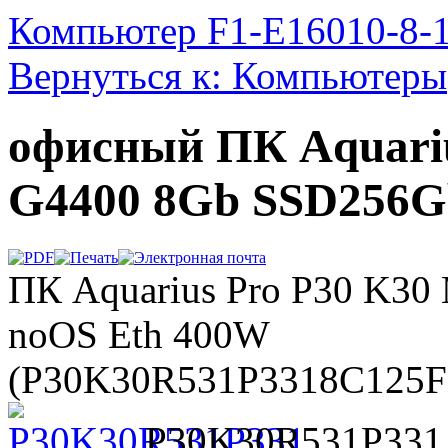
Компьютер F1-E16010-8-
Вернуться к: Компьютеры
офисный ПК Aquariu
G4400 8Gb SSD256G
ПК Aquarius Pro P30 K3
noOS Eth 400W
(P30K30R531P3318C125
P30K30R531P331