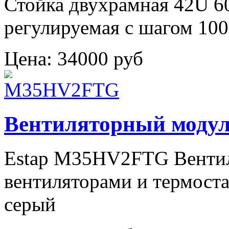
Стойка двухрамная 42U 6
регулируемая с шагом 100
Цена:
34000 руб
Вентиляторный мод
Estap M35HV2FTG Вентил
вентиляторами и термоста
серый