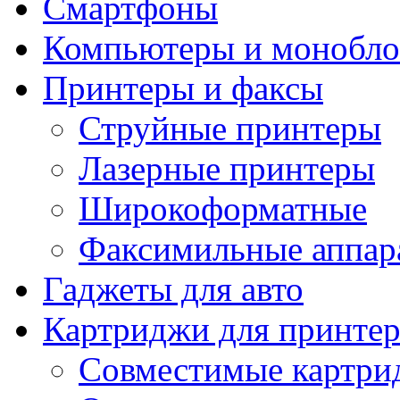
Смартфоны
Компьютеры и монобло
Принтеры и факсы
Струйные принтеры
Лазерные принтеры
Широкоформатные
Факсимильные аппар
Гаджеты для авто
Картриджи для принте
Совместимые картри