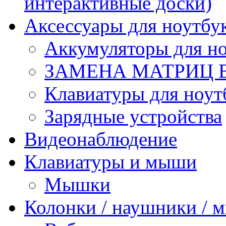
интерактивные доски)
Аксессуары для ноутбу
Аккумуляторы для но
ЗАМЕНА МАТРИЦ 
Клавиатуры для ноут
Зарядные устройства
Видеонаблюдение
Клавиатуры и мыши
Мышки
Колонки / наушники /