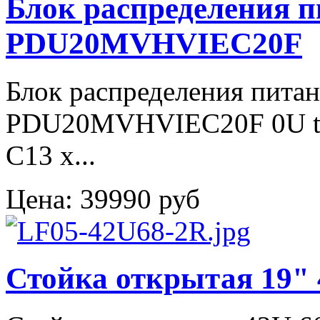
Блок распределения 
PDU20MVHVIEC20F
Блок распределения пита
PDU20MVHVIEC20F 0U typ
C13 x...
Цена:
39990 руб
Стойка открытая 19"