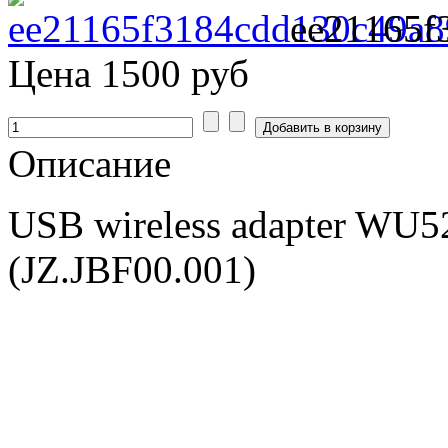
ee21165f
Цена
1500 руб
Описание
USB wireless adapter WU
(JZ.JBF00.001)