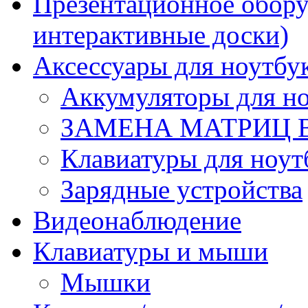
Презентационное обору
интерактивные доски)
Аксессуары для ноутбу
Аккумуляторы для но
ЗАМЕНА МАТРИЦ 
Клавиатуры для ноут
Зарядные устройства
Видеонаблюдение
Клавиатуры и мыши
Мышки