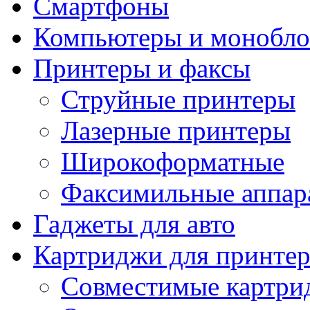
Смартфоны
Компьютеры и монобло
Принтеры и факсы
Струйные принтеры
Лазерные принтеры
Широкоформатные
Факсимильные аппар
Гаджеты для авто
Картриджи для принте
Совместимые картри