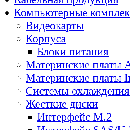
Компьютерные компле
Видеокарты
Корпуса
Блоки питания
Материнские платы
Материнские платы In
Системы охлаждения
Жесткие диски
Интерфейс M.2
Интерфейс SAS/U.