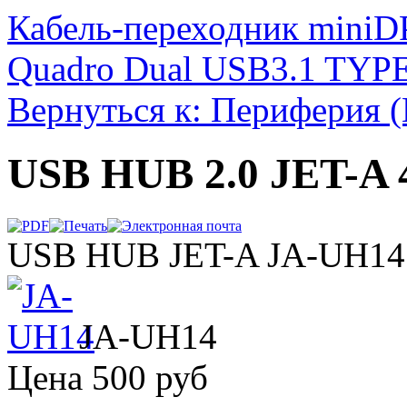
Кабель-переходник mini
Quadro Dual USB3.1 TYP
Вернуться к: Периферия (
USB HUB 2.0 JET-A 
USB HUB JET-A JA-UH14 4
JA-UH14
Цена
500 руб