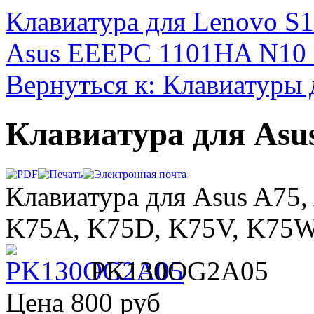
Клавиатура для Lenovo S
Asus EEEPC 1101HA N10 
Вернуться к: Клавиатуры 
Клавиатура для Asu
Клавиатура для Asus A75
K75A, K75D, K75V, K75
PK130OG2A05
Цена
800 руб