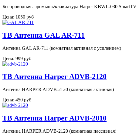
Беспроводная аэромышь/клавиатура Harper KBWL-030 SmartTV
Цена:
1050 руб
ТВ Антенна GAL AR-711
Антенна GAL AR-711 (комнатная активная с усилением)
Цена:
999 руб
ТВ Антенна Harper ADVB-2120
Антенна HARPER ADVB-2120 (комнатная активная)
Цена:
450 руб
ТВ Антенна Harper ADVB-2010
Антенна HARPER ADVB-2120 (комнатная пассивная)