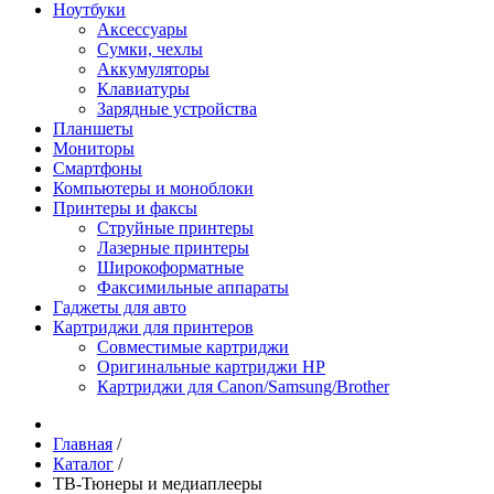
Ноутбуки
Аксессуары
Сумки, чехлы
Аккумуляторы
Клавиатуры
Зарядные устройства
Планшеты
Мониторы
Смартфоны
Компьютеры и моноблоки
Принтеры и факсы
Струйные принтеры
Лазерные принтеры
Широкоформатные
Факсимильные аппараты
Гаджеты для авто
Картриджи для принтеров
Совместимые картриджи
Оригинальные картриджи HP
Картриджи для Canon/Samsung/Brother
Главная
/
Каталог
/
ТВ-Тюнеры и медиаплееры