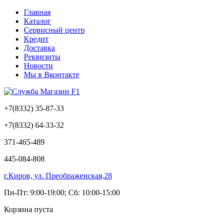
Главная
Каталог
Сервисный центр
Кредит
Доставка
Реквизиты
Новости
Мы в Вконтакте
+7(8332)
35-87-33
+7(8332)
64-33-32
371-465-489
445-084-808
г.Киров, ул. Преображенская,28
Пн-Пт: 9:00-19:00; Сб: 10:00-15:00
Корзина пуста