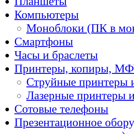
Планшеты
Компьютеры
Моноблоки (ПК в мо
Смартфоны
Часы и браслеты
Принтеры, копиры, МФ
Струйные принтеры
Лазерные принтеры
Сотовые телефоны
Презентационное обору