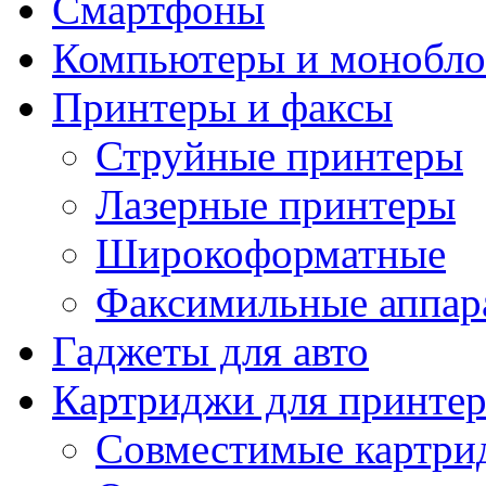
Смартфоны
Компьютеры и монобло
Принтеры и факсы
Струйные принтеры
Лазерные принтеры
Широкоформатные
Факсимильные аппар
Гаджеты для авто
Картриджи для принте
Совместимые картри