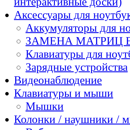
интерактивные доски)
Аксессуары для ноутбу
Аккумуляторы для но
ЗАМЕНА МАТРИЦ 
Клавиатуры для ноут
Зарядные устройства
Видеонаблюдение
Клавиатуры и мыши
Мышки
Колонки / наушники /