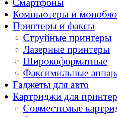
Смартфоны
Компьютеры и монобло
Принтеры и факсы
Струйные принтеры
Лазерные принтеры
Широкоформатные
Факсимильные аппар
Гаджеты для авто
Картриджи для принте
Совместимые картри