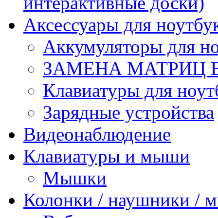
интерактивные доски)
Аксессуары для ноутбу
Аккумуляторы для но
ЗАМЕНА МАТРИЦ 
Клавиатуры для ноут
Зарядные устройства
Видеонаблюдение
Клавиатуры и мыши
Мышки
Колонки / наушники /