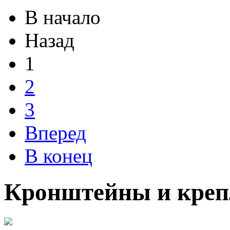
В начало
Назад
1
2
3
Вперед
В конец
Кронштейны и креп