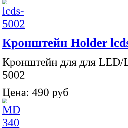
Кронштейн Holder lcd
Кронштейн для для LED/LC
5002
Цена:
490 руб