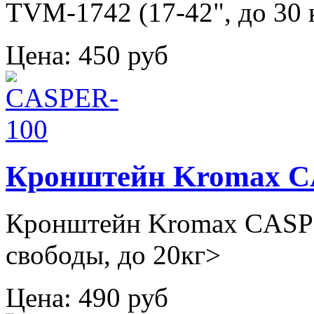
TVM-1742 (17-42", до 30 к
Цена:
450 руб
Кронштейн Kromax C
Кронштейн Kromax CASPE
свободы, до 20кг>
Цена:
490 руб