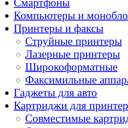
Смартфоны
Компьютеры и монобло
Принтеры и факсы
Струйные принтеры
Лазерные принтеры
Широкоформатные
Факсимильные аппар
Гаджеты для авто
Картриджи для принте
Совместимые картри