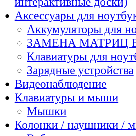
интерактивные доски)
Аксессуары для ноутбу
Аккумуляторы для но
ЗАМЕНА МАТРИЦ 
Клавиатуры для ноут
Зарядные устройства
Видеонаблюдение
Клавиатуры и мыши
Мышки
Колонки / наушники /