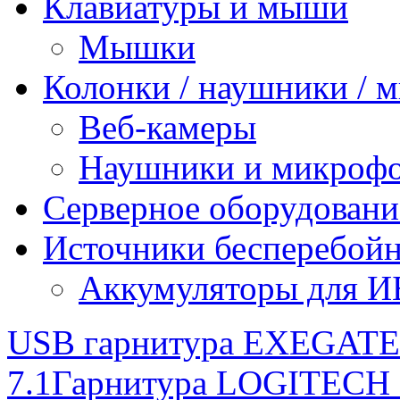
Клавиатуры и мыши
Мышки
Колонки / наушники /
Веб-камеры
Наушники и микроф
Серверное оборудовани
Источники бесперебойн
Аккумуляторы для 
USB гарнитура ЕXEGATE 
7.1
Гарнитура LOGITECH S