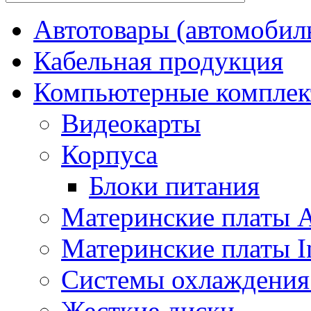
Автотовары (автомобил
Кабельная продукция
Компьютерные компле
Видеокарты
Корпуса
Блоки питания
Материнские платы
Материнские платы In
Системы охлаждения
Жесткие диски