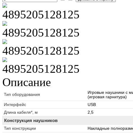
Описание
Игровые наушники с 
Тип оборудования
(игровая гарнитура)
Интерфейс
USB
Длина кабеля*, м
2,5
Конструкция наушников
Тип конструкции
Накладные полноразм