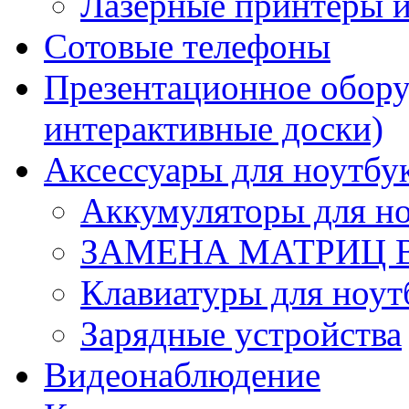
Лазерные принтеры
Сотовые телефоны
Презентационное обору
интерактивные доски)
Аксессуары для ноутбу
Аккумуляторы для но
ЗАМЕНА МАТРИЦ 
Клавиатуры для ноут
Зарядные устройства
Видеонаблюдение