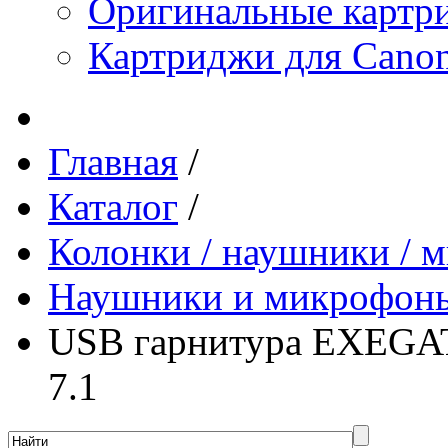
Оригинальные картр
Картриджи для Canon
Главная
/
Каталог
/
Колонки / наушники /
Наушники и микрофон
USB гарнитура ЕXEGAT
7.1