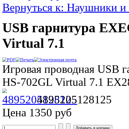
Вернуться к: Наушники 
USB гарнитура ЕX
Virtual 7.1
Игровая проводная USB 
HS-702GL Virtual 7.1 EX
4895205128125
Цена
1350 руб