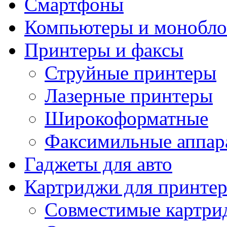
Смартфоны
Компьютеры и монобло
Принтеры и факсы
Струйные принтеры
Лазерные принтеры
Широкоформатные
Факсимильные аппар
Гаджеты для авто
Картриджи для принте
Совместимые картри