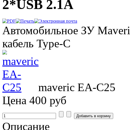
2*USB 2.1A
Автомобильное ЗУ Maveric
кабель Type-C
maveric EA-C25
Цена
400 руб
Описание