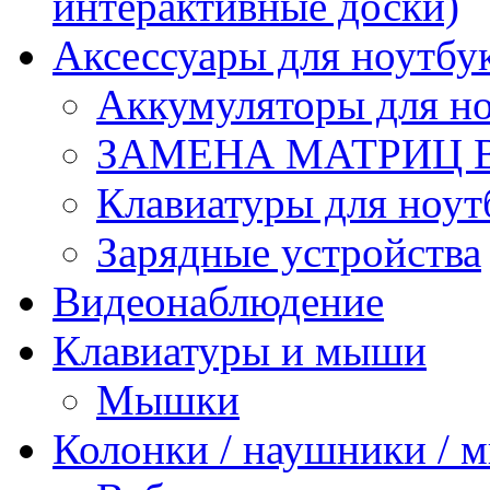
интерактивные доски)
Аксессуары для ноутбу
Аккумуляторы для но
ЗАМЕНА МАТРИЦ 
Клавиатуры для ноут
Зарядные устройства
Видеонаблюдение
Клавиатуры и мыши
Мышки
Колонки / наушники /