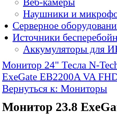
Веб-камеры
Наушники и микроф
Серверное оборудовани
Источники бесперебойн
Аккумуляторы для 
Монитор 24" Тесла N-Te
ExeGate EB2200A VA F
Вернуться к: Мониторы
Монитор 23.8 ExeGa