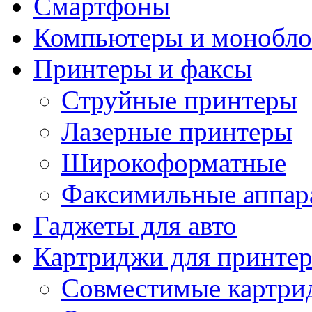
Смартфоны
Компьютеры и монобло
Принтеры и факсы
Струйные принтеры
Лазерные принтеры
Широкоформатные
Факсимильные аппар
Гаджеты для авто
Картриджи для принте
Совместимые картри