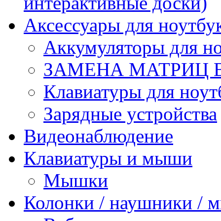
интерактивные доски)
Аксессуары для ноутбу
Аккумуляторы для но
ЗАМЕНА МАТРИЦ 
Клавиатуры для ноут
Зарядные устройства
Видеонаблюдение
Клавиатуры и мыши
Мышки
Колонки / наушники /