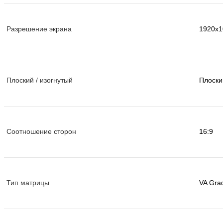
Разрешение экрана
1920x1
Плоский / изогнутый
Плоски
Соотношение сторон
16:9
Тип матрицы
VA Gra