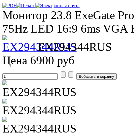
Монитор 23.8 ExeGate Pr
75Hz LED 16:9 6ms VGA H
EX294344RUS
Цена
6900 руб